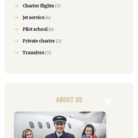
Charter flights
(3)
Jet service
(4)
Pilot school
(4)
Private charter
(2)
Transfers
(5)
ABOUT US