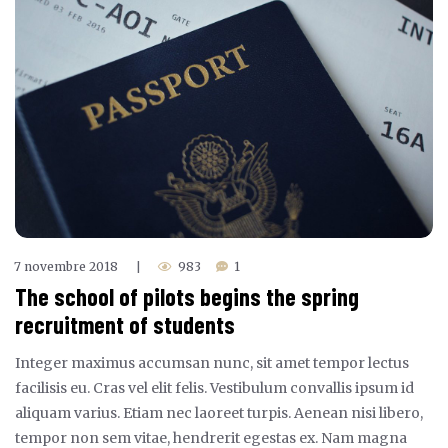
7 novembre 2018
983
1
|
The school of pilots begins the spring
recruitment of students
Integer maximus accumsan nunc, sit amet tempor lectus
facilisis eu. Cras vel elit felis. Vestibulum convallis ipsum id
aliquam varius. Etiam nec laoreet turpis. Aenean nisi libero,
tempor non sem vitae, hendrerit egestas ex. Nam magna