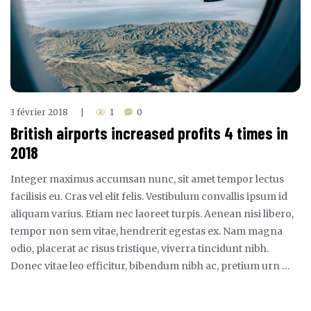
3 février 2018
1
0
|
British airports increased profits 4 times in
2018
Integer maximus accumsan nunc, sit amet tempor lectus
facilisis eu. Cras vel elit felis. Vestibulum convallis ipsum id
aliquam varius. Etiam nec laoreet turpis. Aenean nisi libero,
tempor non sem vitae, hendrerit egestas ex. Nam magna
odio, placerat ac risus tristique, viverra tincidunt nibh.
Donec vitae leo efficitur, bibendum nibh ac, pretium urn …