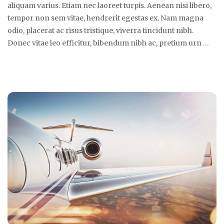
aliquam varius. Etiam nec laoreet turpis. Aenean nisi libero,
tempor non sem vitae, hendrerit egestas ex. Nam magna
odio, placerat ac risus tristique, viverra tincidunt nibh.
Donec vitae leo efficitur, bibendum nibh ac, pretium urn …