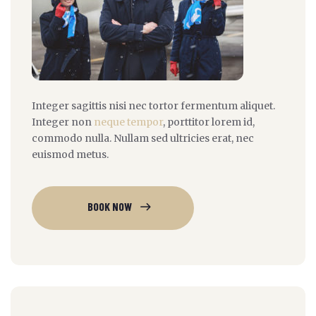
Integer sagittis nisi nec tortor fermentum aliquet.
Integer non
neque tempor
, porttitor lorem id,
commodo nulla. Nullam sed ultricies erat, nec
euismod metus.
BOOK NOW