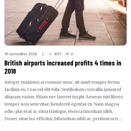
30 novembre 2018
897
0
|
British airports increased profits 4 times in
2018
Integer maximus accumsan nunc, sit amet tempor lectus
facilisis eu. Cras vel elit felis. Vestibulum convallis ipsum id
aliquam varius. Etiam nec laoreet turpis. Aenean nisi libero,
tempor non sem vitae, hendrerit egestas ex. Nam magna
odio, placerat ac risus tristique, viverra tincidunt nibh.
Donec vitae leo efficitur, bibendum nibh ac, pretium urn …