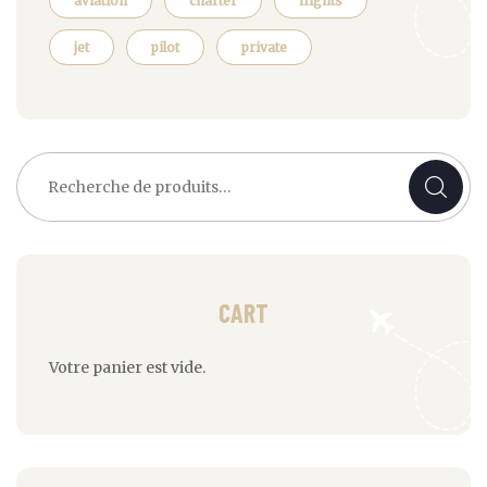
aviation
charter
flights
jet
pilot
private
Recherche
pour :
CART
Votre panier est vide.