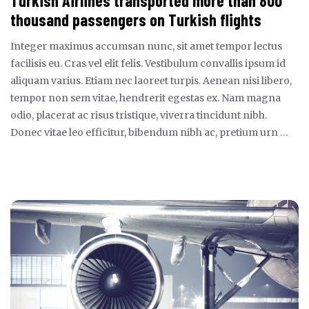
Turkish Airlines transported more than 800
thousand passengers on Turkish flights
Integer maximus accumsan nunc, sit amet tempor lectus
facilisis eu. Cras vel elit felis. Vestibulum convallis ipsum id
aliquam varius. Etiam nec laoreet turpis. Aenean nisi libero,
tempor non sem vitae, hendrerit egestas ex. Nam magna
odio, placerat ac risus tristique, viverra tincidunt nibh.
Donec vitae leo efficitur, bibendum nibh ac, pretium urn …