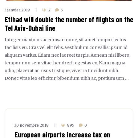
3 janvier 2019
2
5
|
Etihad will double the number of flights on the
Tel Aviv-Dubai line
Integer maximus accumsan nunc, sit amet tempor lectus
facilisis eu. Cras vel elit felis. Vestibulum convallis ipsum id
aliquam varius. Etiam nec laoreet turpis. Aenean nisi libero,
tempor non sem vitae, hendrerit egestas ex. Nam magna
odio, placerat ac risus tristique, viverra tincidunt nibh.
Donec vitae leo efficitur, bibendum nibh ac, pretium urn …
30 novembre 2018
895
0
|
European airports increase tax on