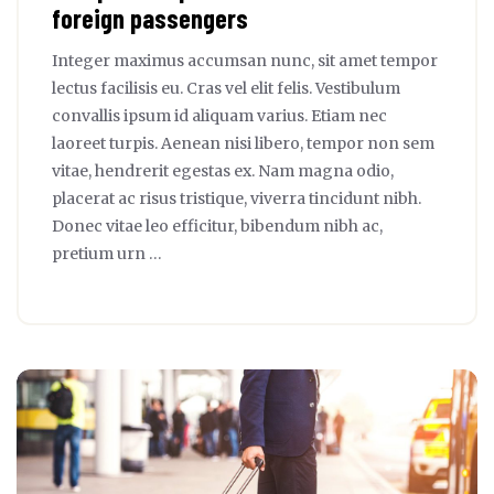
foreign passengers
Integer maximus accumsan nunc, sit amet tempor
lectus facilisis eu. Cras vel elit felis. Vestibulum
convallis ipsum id aliquam varius. Etiam nec
laoreet turpis. Aenean nisi libero, tempor non sem
vitae, hendrerit egestas ex. Nam magna odio,
placerat ac risus tristique, viverra tincidunt nibh.
Donec vitae leo efficitur, bibendum nibh ac,
pretium urn …