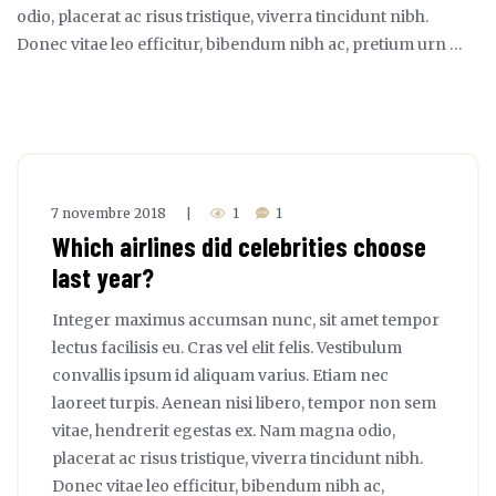
odio, placerat ac risus tristique, viverra tincidunt nibh.
Donec vitae leo efficitur, bibendum nibh ac, pretium urn …
7 novembre 2018
1
1
|
Which airlines did celebrities choose
last year?
Integer maximus accumsan nunc, sit amet tempor
lectus facilisis eu. Cras vel elit felis. Vestibulum
convallis ipsum id aliquam varius. Etiam nec
laoreet turpis. Aenean nisi libero, tempor non sem
vitae, hendrerit egestas ex. Nam magna odio,
placerat ac risus tristique, viverra tincidunt nibh.
Donec vitae leo efficitur, bibendum nibh ac,