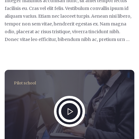
Integer maximus accumsan nunc, sit amet tempor lectus
facilisis eu. Cras vel elit felis. Vestibulum convallis ipsum id
aliquam varius. Etiam nec laoreet turpis. Aenean nisi libero,
tempor non sem vitae, hendrerit egestas ex. Nam magna
odio, placerat ac risus tristique, viverra tincidunt nibh.
Donec vitae leo efficitur, bibendum nibh ac, pretium urn …
Pilot school