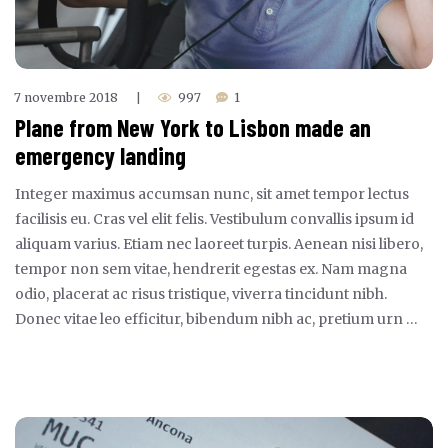
7 novembre 2018
997
1
|
Plane from New York to Lisbon made an
emergency landing
Integer maximus accumsan nunc, sit amet tempor lectus
facilisis eu. Cras vel elit felis. Vestibulum convallis ipsum id
aliquam varius. Etiam nec laoreet turpis. Aenean nisi libero,
tempor non sem vitae, hendrerit egestas ex. Nam magna
odio, placerat ac risus tristique, viverra tincidunt nibh.
Donec vitae leo efficitur, bibendum nibh ac, pretium urn …