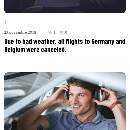
|
23 novembre 2018
1
0
|
Due to bad weather, all flights to Germany and
Belgium were canceled.