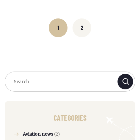
Posts
navigation
1
2
CATEGORIES
Aviation news
(2)