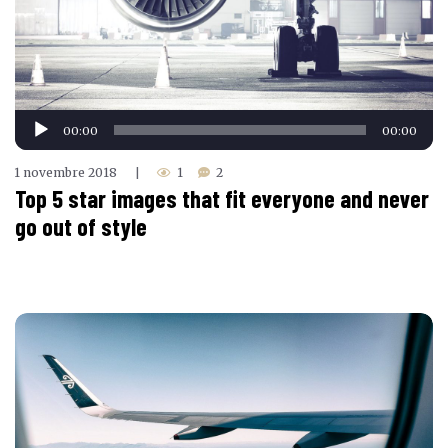
Lecteur
00:00
00:00
audio
1 novembre 2018
1
2
|
Top 5 star images that fit everyone and never
go out of style