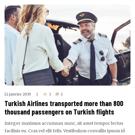
12 janvier 2019
1
1
|
Turkish Airlines transported more than 800
thousand passengers on Turkish flights
Integer maximus accumsan nunc, sit amet tempor lectus
facilisis eu. Cras vel elit felis. Vestibulum convallis ipsum id