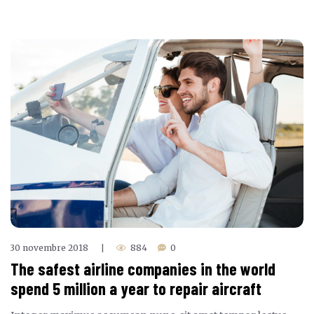
30 novembre 2018
884
0
|
The safest airline companies in the world
spend 5 million a year to repair aircraft