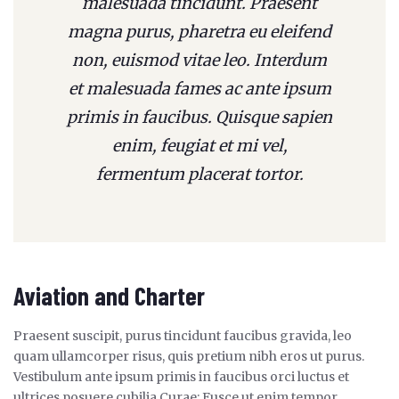
malesuada tincidunt. Praesent
magna purus, pharetra eu eleifend
non, euismod vitae leo. Interdum
et malesuada fames ac ante ipsum
primis in faucibus. Quisque sapien
enim, feugiat et mi vel,
fermentum placerat tortor.
Aviation and Charter
Praesent suscipit, purus tincidunt faucibus gravida, leo
quam ullamcorper risus, quis pretium nibh eros ut purus.
Vestibulum ante ipsum primis in faucibus orci luctus et
ultrices posuere cubilia Curae; Fusce ut enim tempor,