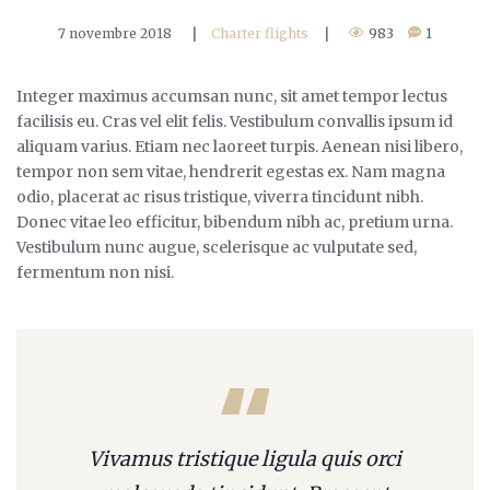
7 novembre 2018
|
Charter flights
|
983
1
Integer maximus accumsan nunc, sit amet tempor lectus
facilisis eu. Cras vel elit felis. Vestibulum convallis ipsum id
aliquam varius. Etiam nec laoreet turpis. Aenean nisi libero,
tempor non sem vitae, hendrerit egestas ex. Nam magna
odio, placerat ac risus tristique, viverra tincidunt nibh.
Donec vitae leo efficitur, bibendum nibh ac, pretium urna.
Vestibulum nunc augue, scelerisque ac vulputate sed,
fermentum non nisi.
Vivamus tristique ligula quis orci