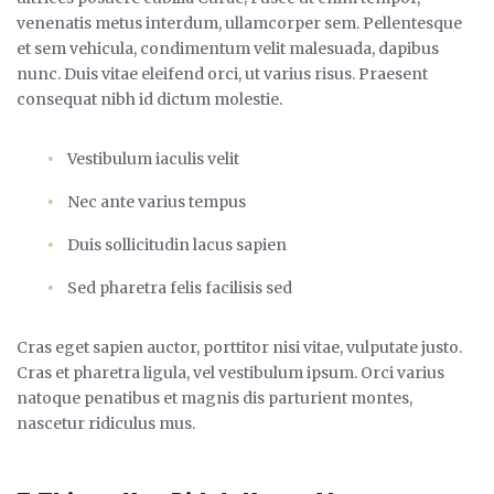
venenatis metus interdum, ullamcorper sem. Pellentesque
et sem vehicula, condimentum velit malesuada, dapibus
nunc. Duis vitae eleifend orci, ut varius risus. Praesent
consequat nibh id dictum molestie.
Vestibulum iaculis velit
Nec ante varius tempus
Duis sollicitudin lacus sapien
Sed pharetra felis facilisis sed
Cras eget sapien auctor, porttitor nisi vitae, vulputate justo.
Cras et pharetra ligula, vel vestibulum ipsum. Orci varius
natoque penatibus et magnis dis parturient montes,
nascetur ridiculus mus.