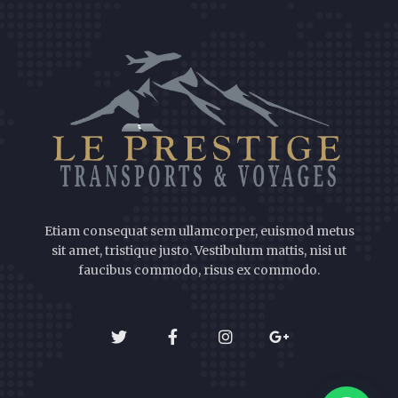
Etiam consequat sem ullamcorper, euismod metus
sit amet, tristique justo. Vestibulum mattis, nisi ut
faucibus commodo, risus ex commodo.