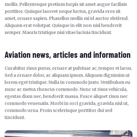
mollis. Pellentesque pretium turpis sit amet augue facilisis
porttitor. Quisque laoreet neque luctus, gravida eros sit
amet, ornare sapien. Phasellus mollis mi id auctor eleifend.
Aliquam erat volutpat. Quisque in elit non nisl hendrerit
semper. Mauris tristique nisi vitae lacinia tincidunt.
Aviation news, articles and information
Curabitur risus purus, ornare at pulvinar ac, tempor et lacus.
Sed a ornare dolor, ac aliquam ipsum. Aliquam dignissim ut
lorem eget tristique. Nulla in commodo justo. Vestibulum eu
nunc ac metus rhoncus commodo. Nunc ut risus vehicula,
egestas diam nec, hendrerit massa. Fusce aliquet risus nec
commodo venenatis. Morbi in orci gravida, gravida nisl ut,
commodo urna. Proin scelerisque porttitor dui sed
tincidunt.