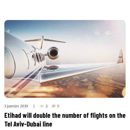
3 janvier 2019
2
5
|
Etihad will double the number of flights on the
Tel Aviv-Dubai line