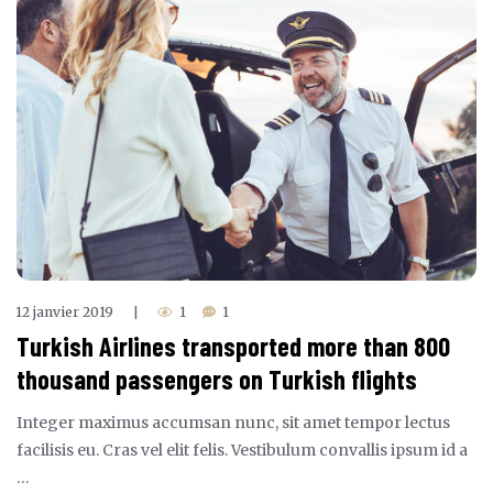
12 janvier 2019
1
1
|
Turkish Airlines transported more than 800
thousand passengers on Turkish flights
Integer maximus accumsan nunc, sit amet tempor lectus
facilisis eu. Cras vel elit felis. Vestibulum convallis ipsum id a
…