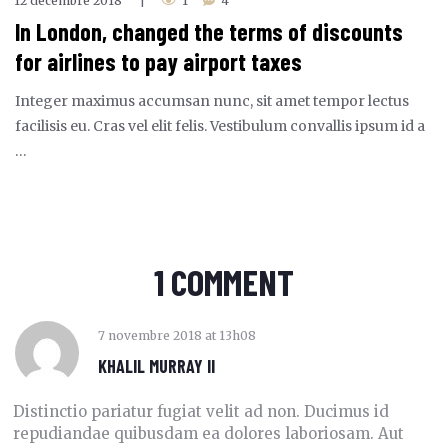
12 décembre 2018
1
4
|
In London, changed the terms of discounts
for airlines to pay airport taxes
Integer maximus accumsan nunc, sit amet tempor lectus
facilisis eu. Cras vel elit felis. Vestibulum convallis ipsum id a
…
1 COMMENT
7 novembre 2018
at
13h08
KHALIL MURRAY II
Distinctio pariatur fugiat velit ad non. Ducimus id
repudiandae quibusdam ea dolores laboriosam. Aut