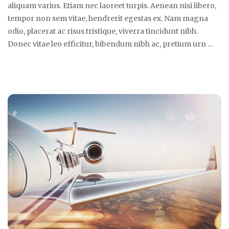
aliquam varius. Etiam nec laoreet turpis. Aenean nisi libero,
tempor non sem vitae, hendrerit egestas ex. Nam magna
odio, placerat ac risus tristique, viverra tincidunt nibh.
Donec vitae leo efficitur, bibendum nibh ac, pretium urn …