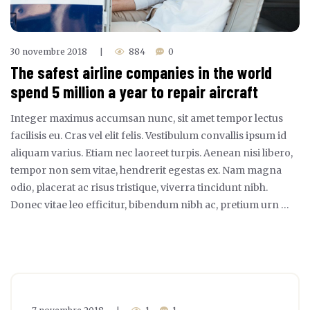
30 novembre 2018
884
0
|
The safest airline companies in the world
spend 5 million a year to repair aircraft
Integer maximus accumsan nunc, sit amet tempor lectus
facilisis eu. Cras vel elit felis. Vestibulum convallis ipsum id
aliquam varius. Etiam nec laoreet turpis. Aenean nisi libero,
tempor non sem vitae, hendrerit egestas ex. Nam magna
odio, placerat ac risus tristique, viverra tincidunt nibh.
Donec vitae leo efficitur, bibendum nibh ac, pretium urn …