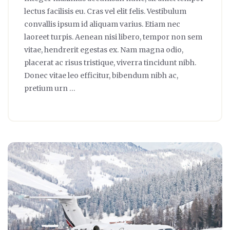
lectus facilisis eu. Cras vel elit felis. Vestibulum
convallis ipsum id aliquam varius. Etiam nec
laoreet turpis. Aenean nisi libero, tempor non sem
vitae, hendrerit egestas ex. Nam magna odio,
placerat ac risus tristique, viverra tincidunt nibh.
Donec vitae leo efficitur, bibendum nibh ac,
pretium urn …