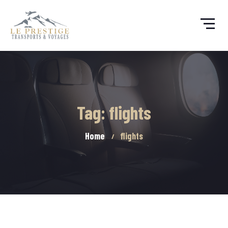
Tag: flights
Home
flights