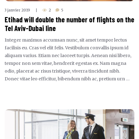
3 janvier 2019
2
5
|
Etihad will double the number of flights on the
Tel Aviv-Dubai line
Integer maximus accumsan nunc, sit amet tempor lectus
facilisis eu. Cras vel elit felis. Vestibulum convallis ipsum id
aliquam varius. Etiam nec laoreet turpis. Aenean nisi libero,
tempor non sem vitae, hendrerit egestas ex. Nam magna
odio, placerat ac risus tristique, viverra tincidunt nibh.
Donec vitae leo efficitur, bibendum nibh ac, pretium urn …