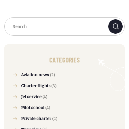
CATEGORIES
Aviation news
(2)
Charter flights
(3)
Jet service
(4)
Pilot school
(4)
Private charter
(2)