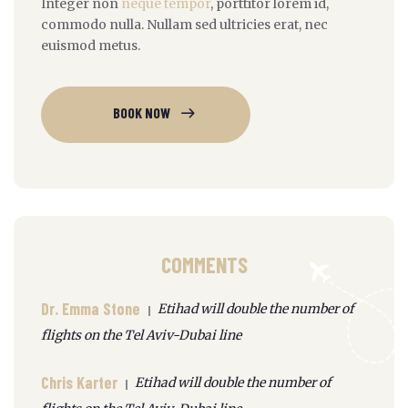
Integer non
neque tempor
, porttitor lorem id,
commodo nulla. Nullam sed ultricies erat, nec
euismod metus.
BOOK NOW
COMMENTS
Dr. Emma Stone
Etihad will double the number of
flights on the Tel Aviv-Dubai line
Chris Karter
Etihad will double the number of