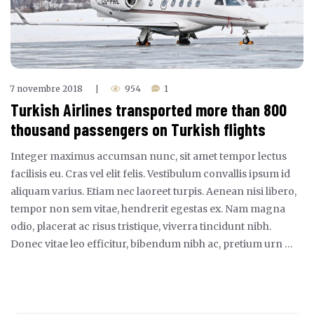
7 novembre 2018
954
1
|
Turkish Airlines transported more than 800
thousand passengers on Turkish flights
Integer maximus accumsan nunc, sit amet tempor lectus
facilisis eu. Cras vel elit felis. Vestibulum convallis ipsum id
aliquam varius. Etiam nec laoreet turpis. Aenean nisi libero,
tempor non sem vitae, hendrerit egestas ex. Nam magna
odio, placerat ac risus tristique, viverra tincidunt nibh.
Donec vitae leo efficitur, bibendum nibh ac, pretium urn …