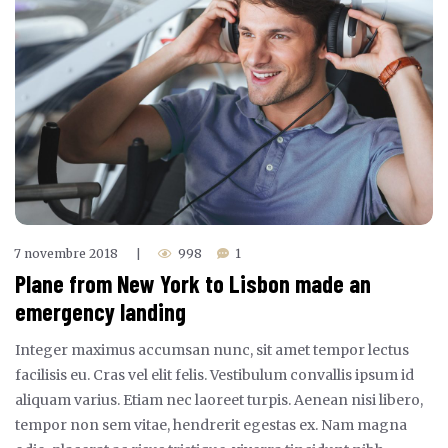
7 novembre 2018
998
1
|
Plane from New York to Lisbon made an
emergency landing
Integer maximus accumsan nunc, sit amet tempor lectus
facilisis eu. Cras vel elit felis. Vestibulum convallis ipsum id
aliquam varius. Etiam nec laoreet turpis. Aenean nisi libero,
tempor non sem vitae, hendrerit egestas ex. Nam magna