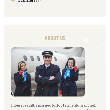
Transfers
(5)
ABOUT US
Integer sagittis nisi nec tortor fermentum aliquet.