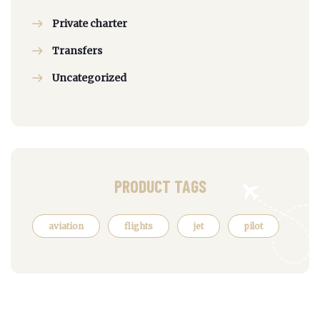
Private charter
Transfers
Uncategorized
PRODUCT TAGS
aviation
flights
jet
pilot