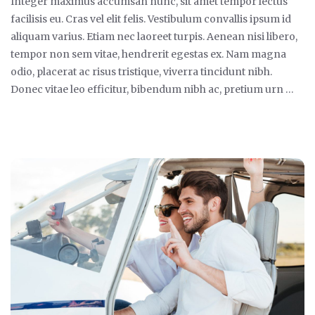
Integer maximus accumsan nunc, sit amet tempor lectus
facilisis eu. Cras vel elit felis. Vestibulum convallis ipsum id
aliquam varius. Etiam nec laoreet turpis. Aenean nisi libero,
tempor non sem vitae, hendrerit egestas ex. Nam magna
odio, placerat ac risus tristique, viverra tincidunt nibh.
Donec vitae leo efficitur, bibendum nibh ac, pretium urn …