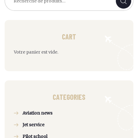
pour :
CART
Votre panier est vide.
CATEGORIES
Aviation news
Jet service
Pilot school