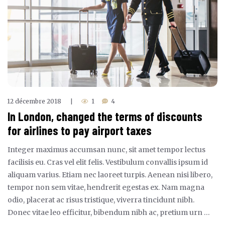
12 décembre 2018
1
4
|
In London, changed the terms of discounts
for airlines to pay airport taxes
Integer maximus accumsan nunc, sit amet tempor lectus
facilisis eu. Cras vel elit felis. Vestibulum convallis ipsum id
aliquam varius. Etiam nec laoreet turpis. Aenean nisi libero,
tempor non sem vitae, hendrerit egestas ex. Nam magna
odio, placerat ac risus tristique, viverra tincidunt nibh.
Donec vitae leo efficitur, bibendum nibh ac, pretium urn …