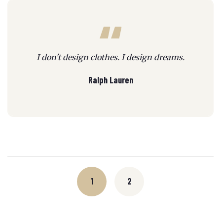
I don't design clothes. I design dreams.
Ralph Lauren
Posts
navigation
1
2