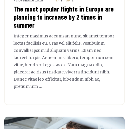
7 novembre 2018
1
1
|
The most popular flights in Europe are
planning to increase by 2 times in
summer
Integer maximus accumsan nunc, sit amet tempor
lectus facilisis eu. Cras vel elit felis. Vestibulum
convallis ipsum id aliquam varius. Etiam nec
laoreet turpis. Aenean nisi libero, tempor non sem
vitae, hendrerit egestas ex. Nam magna odio,
placerat ac risus tristique, viverra tincidunt nibh.
Donec vitae leo efficitur, bibendum nibh ac,
pretium urn …