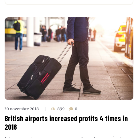
30 novembre 2018
899
0
|
British airports increased profits 4 times in
2018