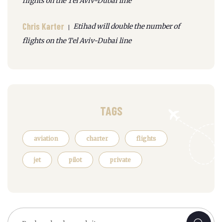
flights on the Tel Aviv-Dubai line
Chris Karter
Etihad will double the number of
flights on the Tel Aviv-Dubai line
TAGS
aviation
charter
flights
jet
pilot
private
Recherche