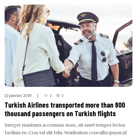
12 janvier 2019
1
1
|
Turkish Airlines transported more than 800
thousand passengers on Turkish flights
Integer maximus accumsan nunc, sit amet tempor lectus
facilisis eu. Cras vel elit felis. Vestibulum convallis ipsum id