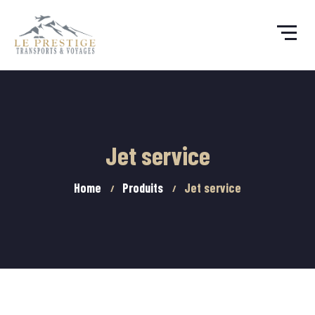
Jet service
Home
Produits
Jet service