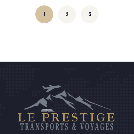
1
2
3