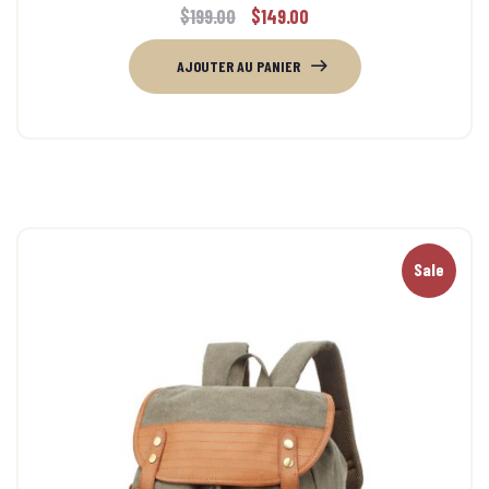
$
199.00
$
149.00
AJOUTER AU PANIER
Sale