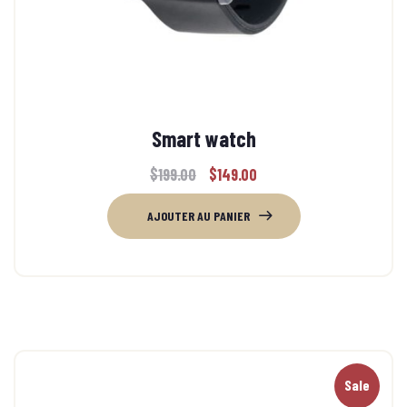
Smart watch
$
199.00
$
149.00
AJOUTER AU PANIER
Sale