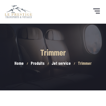
Trimmer
Home
Produits
Jet service
Trimmer