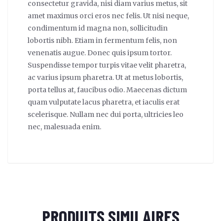
consectetur gravida, nisi diam varius metus, sit
amet maximus orci eros nec felis. Ut nisi neque,
condimentum id magna non, sollicitudin
lobortis nibh. Etiam in fermentum felis, non
venenatis augue. Donec quis ipsum tortor.
Suspendisse tempor turpis vitae velit pharetra,
ac varius ipsum pharetra. Ut at metus lobortis,
porta tellus at, faucibus odio. Maecenas dictum
quam vulputate lacus pharetra, et iaculis erat
scelerisque. Nullam nec dui porta, ultricies leo
nec, malesuada enim.
PRODUITS SIMILAIRES