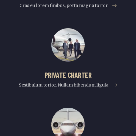
Cras eu lorem finibus, porta magna tortor
PRIVATE CHARTER
Sestibulum tortor. Nullam bibendum ligula