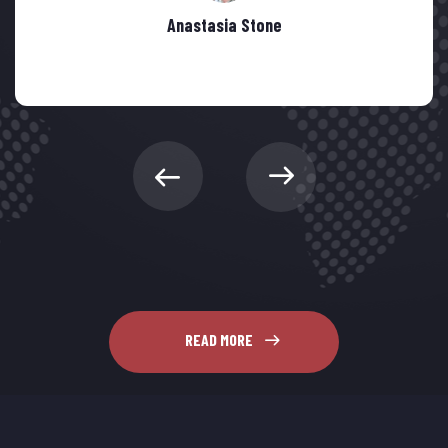
Anastasia Stone
READ MORE