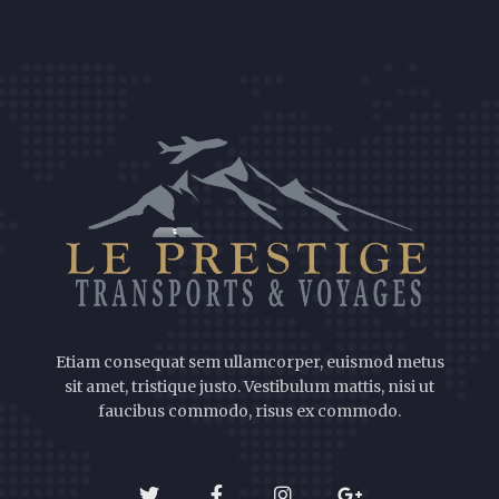
Etiam consequat sem ullamcorper, euismod metus
sit amet, tristique justo. Vestibulum mattis, nisi ut
faucibus commodo, risus ex commodo.