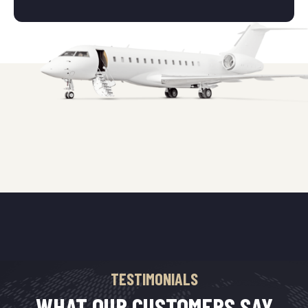
TESTIMONIALS
WHAT OUR CUSTOMERS SAY