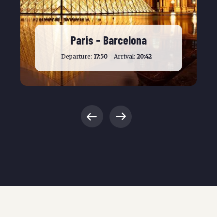
Paris – Barcelona
Departure:
17:50
Arrival:
20:42