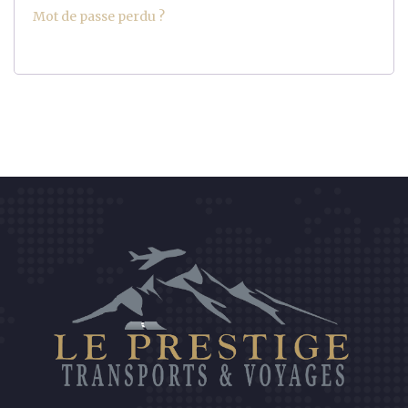
Mot de passe perdu ?