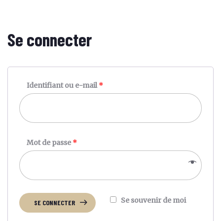
Se connecter
Identifiant ou e-mail
*
Mot de passe
*
Se souvenir de moi
SE CONNECTER