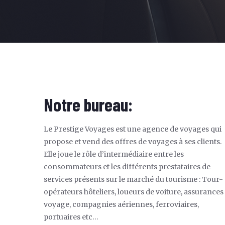
Notre bureau:
Le Prestige Voyages est une agence de voyages qui
propose et vend des offres de voyages à ses clients.
Elle joue le rôle d’intermédiaire entre les
consommateurs et les différents prestataires de
services présents sur le marché du tourisme : Tour-
opérateurs hôteliers, loueurs de voiture, assurances
voyage, compagnies aériennes, ferroviaires,
portuaires etc…