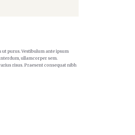
s ut purus. Vestibulum ante ipsum
s interdum, ullamcorper sem.
varius risus. Praesent consequat nibh