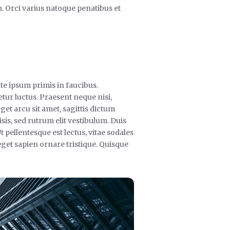
um. Orci varius natoque penatibus et
te ipsum primis in faucibus.
tur luctus. Praesent neque nisi,
et arcu sit amet, sagittis dictum
isis, sed rutrum elit vestibulum. Duis
 pellentesque est lectus, vitae sodales
et sapien ornare tristique. Quisque