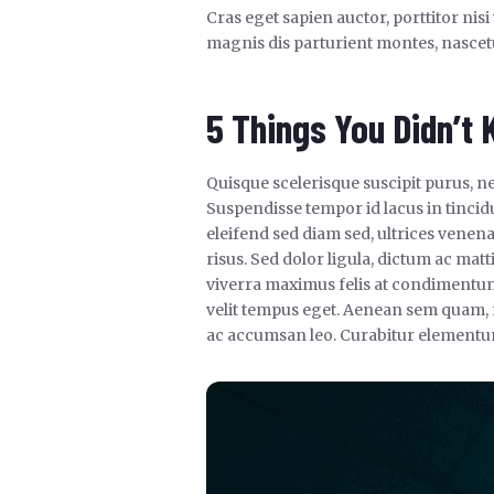
Cras eget sapien auctor, porttitor nisi
magnis dis parturient montes, nascet
5 Things You Didn’t
Quisque scelerisque suscipit purus, n
Suspendisse tempor id lacus in tincidu
eleifend sed diam sed, ultrices venena
risus. Sed dolor ligula, dictum ac matti
viverra maximus felis at condimentum. 
velit tempus eget. Aenean sem quam, 
ac accumsan leo. Curabitur elementum 