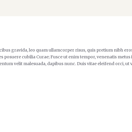
ucibus gravida, leo quam ullamcorper risus, quis pretium nibh ero
rices posuere cubilia Curae; Fusce ut enim tempor, venenatis metu
ntum velit malesuada, dapibus nunc. Duis vitae eleifend orci, ut 