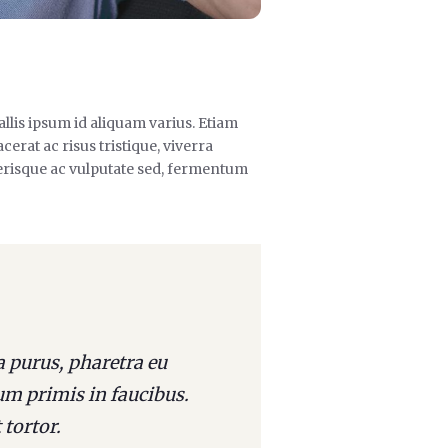
allis ipsum id aliquam varius. Etiam
erat ac risus tristique, viverra
lerisque ac vulputate sed, fermentum
 purus, pharetra eu
um primis in faucibus.
 tortor.