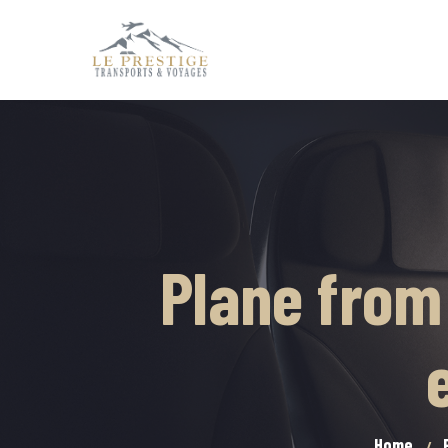
Plane from
Home