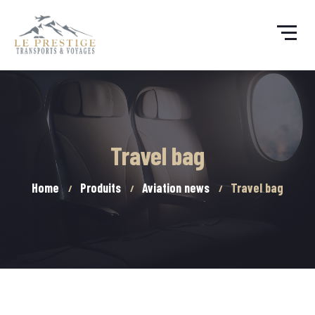
Travel bag
Home
Produits
Aviation news
Travel bag