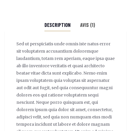
DESCRIPTION
AVIS (1)
Sed ut perspiciatis unde omnis iste natus error
sit voluptatem accusantium doloremque
laudantium, totam rem aperiam, eaque ipsa quae
ab illo inventore veritatis et quasi architecto
beatae vitae dicta sunt explicabo. Nemo enim
ipsam voluptatem quia voluptas sit aspernatur
aut odit aut fugit, sed quia consequuntur magni
dolores eos qui ratione voluptatem sequi
nesciunt. Neque porro quisquam est, qui
dolorem ipsum quia dolor sit amet, consectetur,
adipisci velit, sed quia non numquam eius modi
tempora incidunt ut labore et dolore magnam