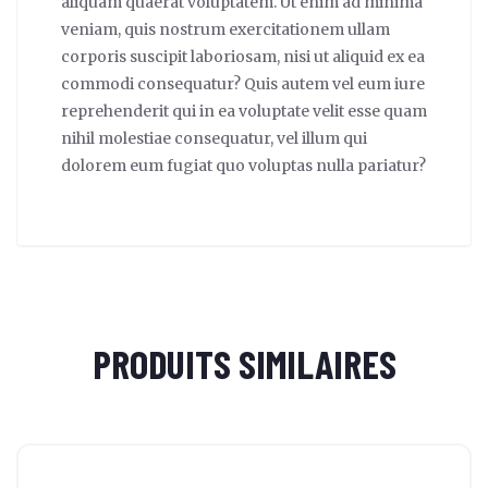
aliquam quaerat voluptatem. Ut enim ad minima
veniam, quis nostrum exercitationem ullam
corporis suscipit laboriosam, nisi ut aliquid ex ea
commodi consequatur? Quis autem vel eum iure
reprehenderit qui in ea voluptate velit esse quam
nihil molestiae consequatur, vel illum qui
dolorem eum fugiat quo voluptas nulla pariatur?
PRODUITS SIMILAIRES