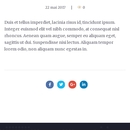
22 mai 2017
|
0
Duis et tellus imperdiet, lacinia risus id, tincidunt ipsum.
Integer euismod elit vel nibh commodo, at consequat nisl
rhoncus. Aenean quam augue, semper eu aliquam eget,
sagittis ut dui. Suspendisse nisi lectus. Aliquam tempor
lorem odio, non aliquam nunc egestas in.