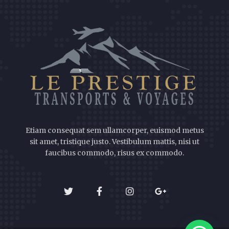
Etiam consequat sem ullamcorper, euismod metus
sit amet, tristique justo. Vestibulum mattis, nisi ut
faucibus commodo, risus ex commodo.