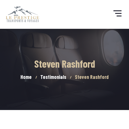
Steven Rashford
Home
Testimonials
Steven Rashford