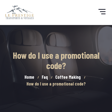
How do I use a promotional
code?
Home
Faq
Coffee Making
How do I use a promotional code?