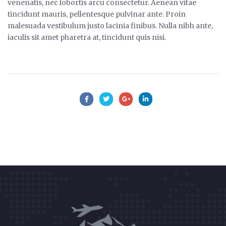
venenatis, nec lobortis arcu consectetur. Aenean vitae
tincidunt mauris, pellentesque pulvinar ante. Proin
malesuada vestibulum justo lacinia finibus. Nulla nibh ante,
iaculis sit amet pharetra at, tincidunt quis nisi.