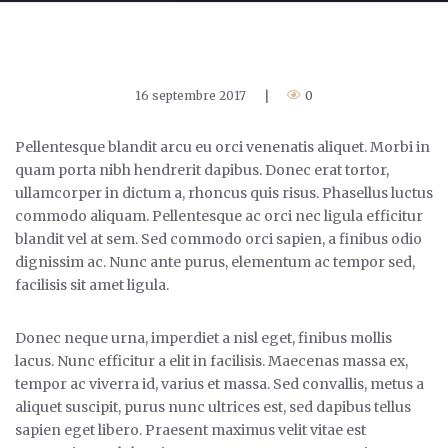
16 septembre 2017
|
0
Pellentesque blandit arcu eu orci venenatis aliquet. Morbi in
quam porta nibh hendrerit dapibus. Donec erat tortor,
ullamcorper in dictum a, rhoncus quis risus. Phasellus luctus
commodo aliquam. Pellentesque ac orci nec ligula efficitur
blandit vel at sem. Sed commodo orci sapien, a finibus odio
dignissim ac. Nunc ante purus, elementum ac tempor sed,
facilisis sit amet ligula.
Donec neque urna, imperdiet a nisl eget, finibus mollis
lacus. Nunc efficitur a elit in facilisis. Maecenas massa ex,
tempor ac viverra id, varius et massa. Sed convallis, metus a
aliquet suscipit, purus nunc ultrices est, sed dapibus tellus
sapien eget libero. Praesent maximus velit vitae est