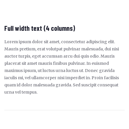
Full width text (4 columns)
Lorem ipsum dolor sit amet, consectetur adipiscing elit.
Mauris pretium, erat volutpat pulvinar malesuada, dui nisi
auctor turpis, eget accumsan arcu dui quis odio. Mauris
placerat sit amet mauris finibus pulvinar. In euismod
maximus ipsum, ut luctus urna luctus ut. Donec gravida
iaculis mi, vel ullamcorper nisi imperdiet in. Proin facilisis
quam id dolor malesuada gravida. Sed suscipit consequat
urna vel tempus.