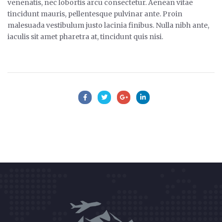
venenatis, nec lobortis arcu consectetur. Aenean vitae
tincidunt mauris, pellentesque pulvinar ante. Proin
malesuada vestibulum justo lacinia finibus. Nulla nibh ante,
iaculis sit amet pharetra at, tincidunt quis nisi.