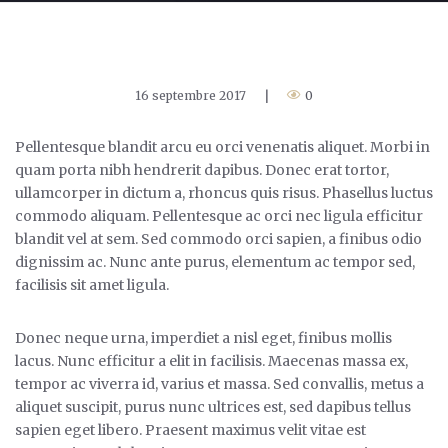
16 septembre 2017
|
0
Pellentesque blandit arcu eu orci venenatis aliquet. Morbi in
quam porta nibh hendrerit dapibus. Donec erat tortor,
ullamcorper in dictum a, rhoncus quis risus. Phasellus luctus
commodo aliquam. Pellentesque ac orci nec ligula efficitur
blandit vel at sem. Sed commodo orci sapien, a finibus odio
dignissim ac. Nunc ante purus, elementum ac tempor sed,
facilisis sit amet ligula.
Donec neque urna, imperdiet a nisl eget, finibus mollis
lacus. Nunc efficitur a elit in facilisis. Maecenas massa ex,
tempor ac viverra id, varius et massa. Sed convallis, metus a
aliquet suscipit, purus nunc ultrices est, sed dapibus tellus
sapien eget libero. Praesent maximus velit vitae est