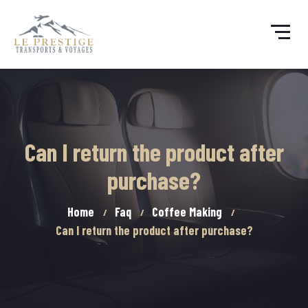
Can I return the product after
purchase?
Home
Faq
Coffee Making
Can I return the product after purchase?